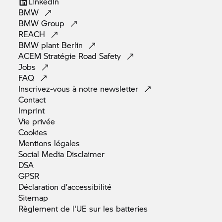
LinkedIn
BMW
BMW
Group
REACH
BMW plant
Berlin
ACEM Stratégie Road
Safety
Jobs
FAQ
Inscrivez-vous à notre
newsletter
Contact
Imprint
Vie
privée
Cookies
Mentions
légales
Social Media
Disclaimer
DSA
GPSR
Déclaration
d’accessibilité
Sitemap
Règlement de l'UE sur les
batteries