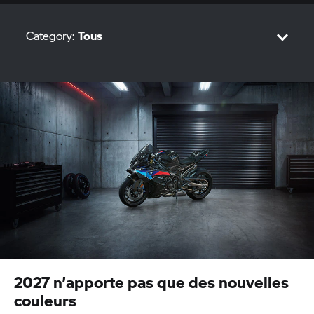
Category:
Tous
Sport
M
Tour
Roadster
Heritage
Adventure
2027 n’apporte pas que des nouvelles
couleurs
Urban Mobility