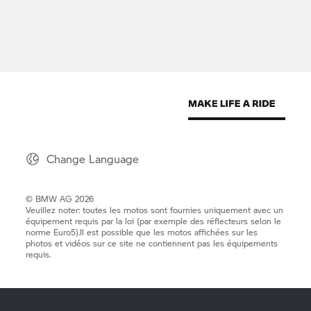
Change Language
© BMW AG 2026
Veuillez noter: toutes les motos sont fournies uniquement avec un
équipement requis par la loi (par exemple des réflecteurs selon le
norme Euro5).Il est possible que les motos affichées sur les
photos et vidéos sur ce site ne contiennent pas les équipements
requis.