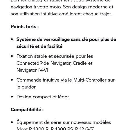
navigation à votre moto. Son design moderne et
son utilisation intuitive améliorent chaque trajet.
Points forts :
Système de verrouillage sans clé pour plus de
sécurité et de facilité
Fixation stable et sécurisée pour les
ConnectedRide Navigator, Cradle et
Navigator IV–
VI
Commande intuitive via le Multi‑Controller sur
le guidon
Design compact et léger
Compatibilité :
Équipement de série sur nouveaux modèles
(dont R 1300 R, R 1300 RS, R 12 G/S)