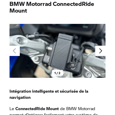
BMW Motorrad
ConnectedRide
Mount
1 / 2
Intégration intelligente et sécurisée de la
navigation
Le
ConnectedRide Mount
de
BMW Motorrad
permet d’intégrer facilement votre système de