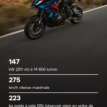
147
kW (201 ch) à 14 600 tr/min
275
km/h vitesse maximale
223
kg poids à vide DIN (réservoir plein en ordre de