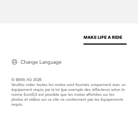
Change Language
© BMW AG 2026
Veuillez noter: toutes les motos sont fournies uniquement avec un
équipement requis par la loi (par exemple des réflecteurs selon le
norme Euro5).Il est possible que les motos affichées sur les
photos et vidéos sur ce site ne contiennent pas les équipements
requis.