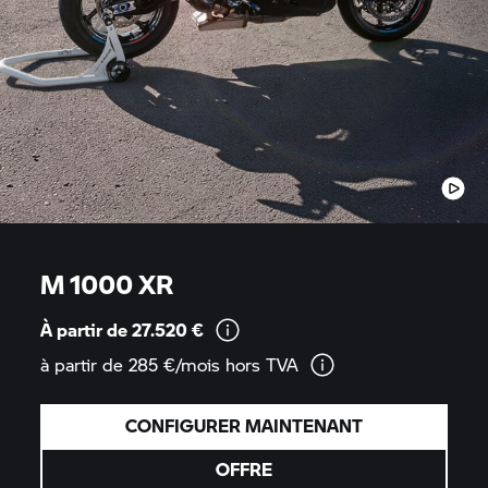
M 1000 XR
À partir de 27.520
€
à partir de 285 €/mois hors
TVA
CONFIGURER MAINTENANT
OFFRE