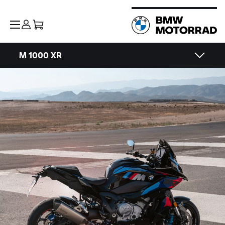
M 1000 XR