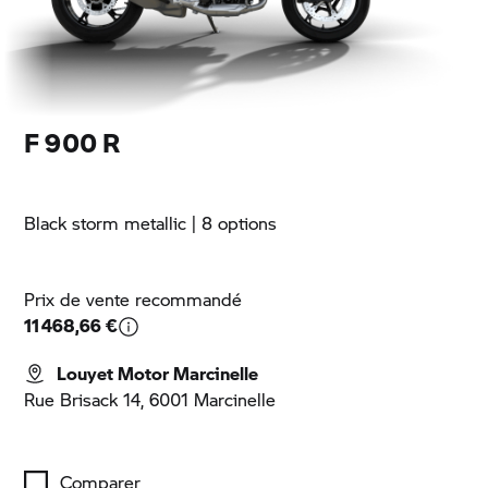
F 900 R
Black storm metallic
| 8 options
Prix de vente recommandé
11 468,66 €
Louyet Motor Marcinelle
Rue Brisack 14, 6001 Marcinelle
Comparer