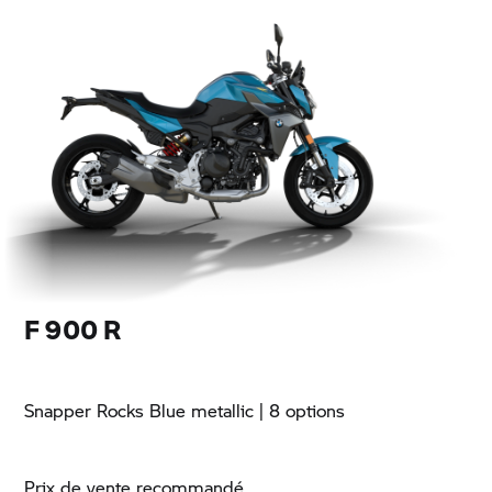
F 900 R
Snapper Rocks Blue metallic
| 8 options
Prix de vente recommandé