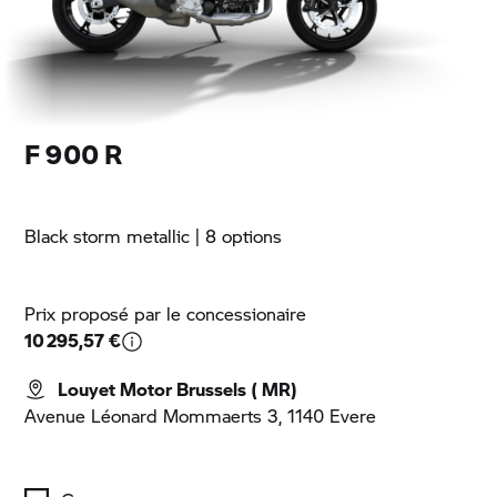
F 900 R
Black storm metallic
| 8 options
Prix proposé par le concessionaire
10 295,57 €
Louyet Motor Brussels ( MR)
Avenue Léonard Mommaerts 3, 1140 Evere