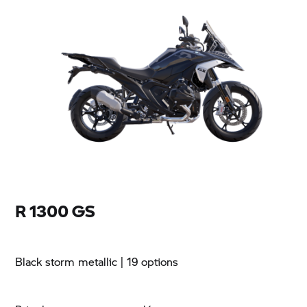
R 1300 GS
Black storm metallic
| 19 options