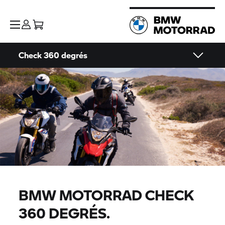
Check 360 degrés
BMW MOTORRAD
CHECK
360 DEGRÉS.