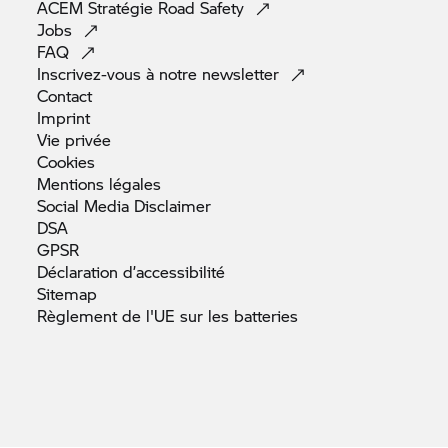
ACEM Stratégie Road
Safety
Jobs
FAQ
Inscrivez-vous à notre
newsletter
Contact
Imprint
Vie
privée
Cookies
Mentions
légales
Social Media
Disclaimer
DSA
GPSR
Déclaration
d’accessibilité
Sitemap
Règlement de l'UE sur les
batteries