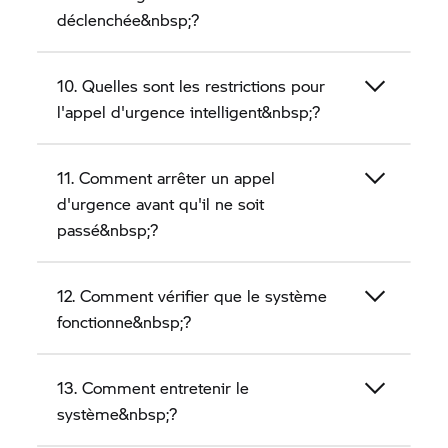
déclenchée&nbsp;?
10. Quelles sont les restrictions pour
l'appel d'urgence intelligent&nbsp;?
11. Comment arrêter un appel
d'urgence avant qu'il ne soit
passé&nbsp;?
12. Comment vérifier que le système
fonctionne&nbsp;?
13. Comment entretenir le
système&nbsp;?