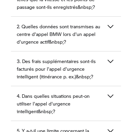
passage sont-ils enregistrés&nbsp;?
2. Quelles données sont transmises au
centre d'appel BMW lors d'un appel
d'urgence actif&nbsp;?
3. Des frais supplémentaires sont-ils
facturés pour l'appel d'urgence
intelligent (itinérance p. ex.)&nbsp;?
4. Dans quelles situations peut-on
utiliser l'appel d'urgence
intelligent&nbsp;?
5. Y a-t-il une limite concernant la