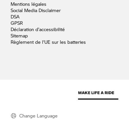
Mentions
légales
Social Media
Disclaimer
DSA
GPSR
Déclaration
d’accessibilité
Sitemap
Règlement de l'UE sur les
batteries
Change Language