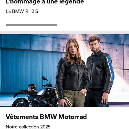
L’hommage à une légende
La BMW R 12 S
Vêtements
BMW Motorrad
Notre collection 2025