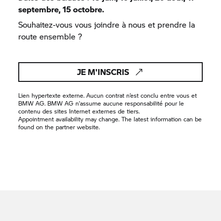
septembre, 15 octobre.
Souhaitez-vous vous joindre à nous et prendre la
route ensemble ?
JE M'INSCRIS
Lien hypertexte externe. Aucun contrat n’est conclu entre vous et
BMW AG. BMW AG n’assume aucune responsabilité pour le
contenu des sites Internet externes de tiers.
Appointment availability may change. The latest information can be
found on the partner website.