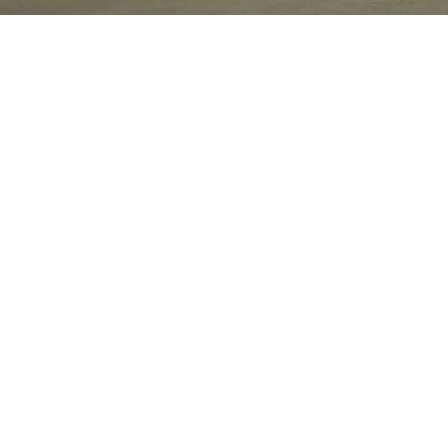
Tous
PÉRIODE