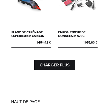
FLANC DE CARÉNAGE
ENREGISTREUR DE
SUPÉRIEUR M CARBON
DONNÉES M AVEC
COMPTEUR DE TOURS
1 454,42 €
1 055,83 €
GPS LAPTRIGGER
CHARGER PLUS
HAUT DE PAGE