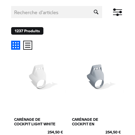
1237
Produits
CARÉNAGE DE
CARÉNAGE DE
COCKPIT LIGHT WHITE
COCKPIT EN
UNI
BROOKLYN GREY
254,50 €
254,50 €
METALLIC