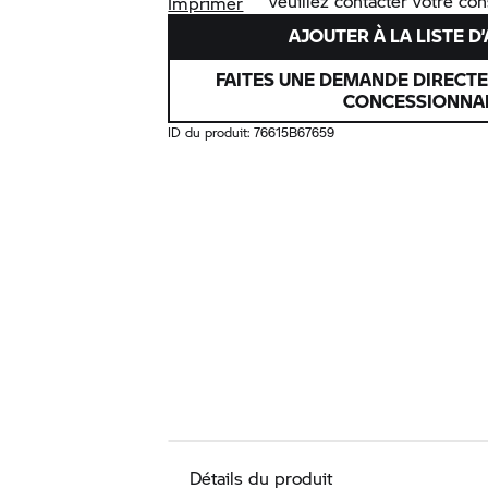
veuillez contacter votre co
Imprimer
AJOUTER À LA LISTE D
FAITES UNE DEMANDE DIRECT
CONCESSIONNA
ID du produit:
76615B67659
Détails du produit