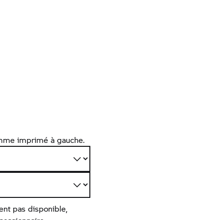
amme imprimé à gauche.
ent pas disponible,