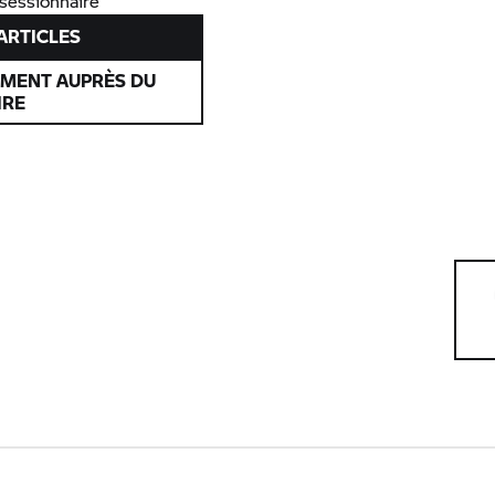
nsessionnaire
’ARTICLES
EMENT AUPRÈS DU
IRE