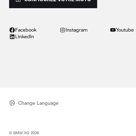
Facebook
Instagram
Youtube
LinkedIn
Change Language
© BMW AG 2026