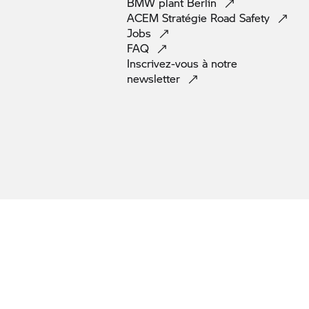
BMW plant
Berlin
ACEM Stratégie Road
Safety
Jobs
FAQ
Inscrivez-vous à notre
newsletter