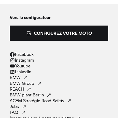
Vers le configurateur
CONFIGUREZ VOTRE MOTO
Facebook
Instagram
Youtube
LinkedIn
BMW
BMW
Group
REACH
BMW plant
Berlin
ACEM Stratégie Road
Safety
Jobs
FAQ
Inscrivez-vous à notre
newsletter