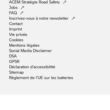
ACEM Stratégie Road
Safety
Jobs
FAQ
Inscrivez-vous à notre
newsletter
Contact
Imprint
Vie
privée
Cookies
Mentions
légales
Social Media
Disclaimer
DSA
GPSR
Déclaration
d’accessibilité
Sitemap
Règlement de l'UE sur les
batteries