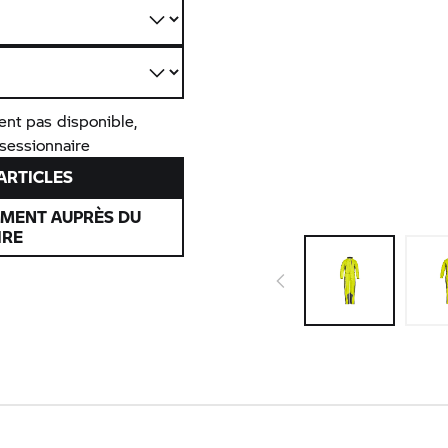
ent pas disponible,
nsessionnaire
’ARTICLES
EMENT AUPRÈS DU
IRE