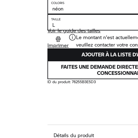
COLORIS
TAILLE
Voir le guide des tailles
Le montant n'est actuellem
veuillez contacter votre co
Imprimer
AJOUTER À LA LISTE D
FAITES UNE DEMANDE DIRECT
CONCESSIONNA
ID du produit:
76255B3E5D3
Détails du produit