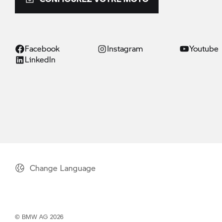
Facebook
Instagram
Youtube
LinkedIn
Change Language
© BMW AG 2026