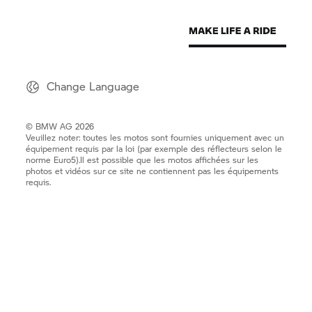
Change Language
© BMW AG 2026
Veuillez noter: toutes les motos sont fournies uniquement avec un
équipement requis par la loi (par exemple des réflecteurs selon le
norme Euro5).Il est possible que les motos affichées sur les
photos et vidéos sur ce site ne contiennent pas les équipements
requis.