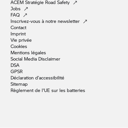
ACEM Stratégie Road
Safety
Jobs
FAQ
Inscrivez-vous à notre
newsletter
Contact
Imprint
Vie
privée
Cookies
Mentions
légales
Social Media
Disclaimer
DSA
GPSR
Déclaration
d’accessibilité
Sitemap
Règlement de l'UE sur les
batteries