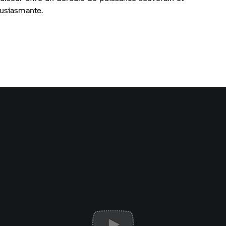
housiasmante.