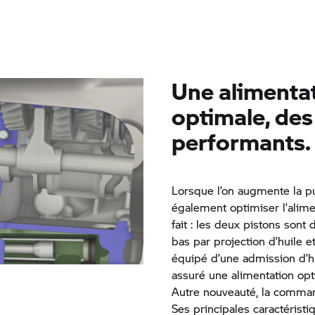
Une alimentat
optimale, des
performants.
Lorsque l’on augmente la pui
également optimiser l’alimen
fait : les deux pistons sont
bas par projection d’huile e
équipé d’une admission d’hu
assuré une alimentation opt
Autre nouveauté, la comm
Ses principales caractéristiq