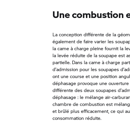
Une combustion e
La conception différente de la géo
également de faire varier les soupa
la came à charge pleine fournit la 
la levée réduite de la soupape est 
partielle. Dans la came à charge part
d’admission pour les soupapes d’ad
ont une course et une position angul
déphasage provoque une ouverture d
différente des deux soupapes d’adm
déphasage : le mélange air-carburan
chambre de combustion est mélangé
et brûlé plus efficacement, ce qui a
consommation réduite.