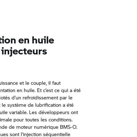
ion en huile
 injecteurs
ssance et le couple, il faut
tation en huile. Et c’est ce qui a été
 dotés d’un refroidissement par le
t le système de lubrification a été
ile variable. Les développeurs ont
imale pour toutes les conditions.
ande de moteur numérique BMS-O.
ues sont l’injection séquentielle