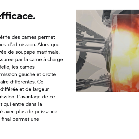
fficace.
métrie des cames permet
pes d’admission. Alors que
levée de soupape maximale,
assurée par la came à charge
ielle, les cames
mission gauche et droite
aire différentes. Ce
ifférée et de largeur
ission. L'avantage de ce
t qui entre dans la
 avec plus de puissance
u final permet une