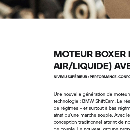
MOTEUR BOXER B
AIR/LIQUIDE) A
NIVEAU SUPÉRIEUR : PERFORMANCE, CONFO
Une nouvelle génération de moteurs
technologie : BMW ShiftCam. Le résu
de régimes – et surtout à bas régi
ainsi qu’une marche souple. Avec le
conception traditionnel atteint d
de couple. Le nouveau groupe propu