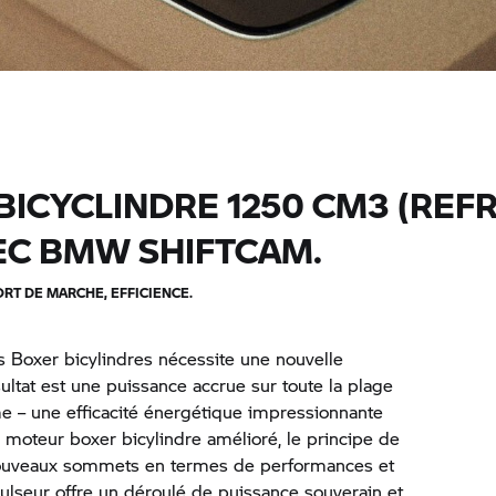
ICYCLINDRE 1250 CM3 (REFR
VEC BMW SHIFTCAM.
RT DE MARCHE, EFFICIENCE.
 Boxer bicylindres nécessite une nouvelle
ltat est une puissance accrue sur toute la plage
me – une efficacité énergétique impressionnante
 moteur boxer bicylindre amélioré, le principe de
e nouveaux sommets en termes de performances et
lseur offre un déroulé de puissance souverain et