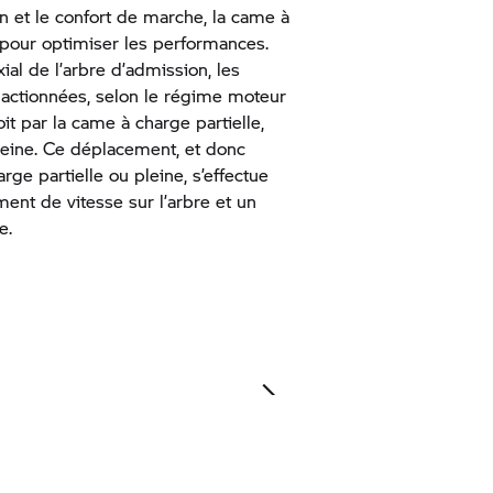
 et le confort de marche, la came à
 pour optimiser les performances.
ial de l’arbre d’admission, les
actionnées, selon le régime moteur
soit par la came à charge partielle,
leine. Ce déplacement, et donc
arge partielle ou pleine, s’effectue
ent de vitesse sur l’arbre et un
ue.