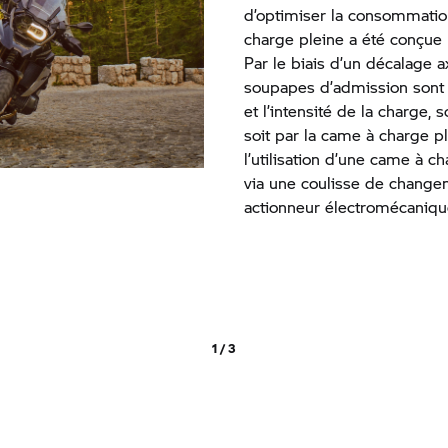
d’optimiser la consommation
charge pleine a été conçue
Par le biais d’un décalage ax
soupapes d’admission sont 
et l’intensité de la charge, 
soit par la came à charge p
l’utilisation d’une came à ch
via une coulisse de changem
actionneur électromécaniq
1 / 3