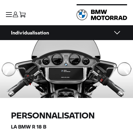
Individualisation
PERSONNALISATION
LA
BMW R 18 B