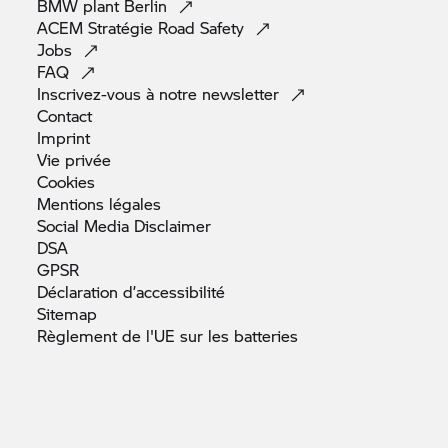
BMW plant
Berlin
ACEM Stratégie Road
Safety
Jobs
FAQ
Inscrivez-vous à notre
newsletter
Contact
Imprint
Vie
privée
Cookies
Mentions
légales
Social Media
Disclaimer
DSA
GPSR
Déclaration
d’accessibilité
Sitemap
Règlement de l'UE sur les
batteries