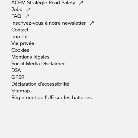
ACEM Stratégie Road
Safety
Jobs
FAQ
Inscrivez-vous à notre
newsletter
Contact
Imprint
Vie
privée
Cookies
Mentions
légales
Social Media
Disclaimer
DSA
GPSR
Déclaration
d’accessibilité
Sitemap
Règlement de l'UE sur les
batteries