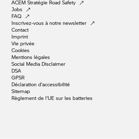
ACEM Stratégie Road
Safety
Jobs
FAQ
Inscrivez-vous à notre
newsletter
Contact
Imprint
Vie
privée
Cookies
Mentions
légales
Social Media
Disclaimer
DSA
GPSR
Déclaration
d’accessibilité
Sitemap
Règlement de l'UE sur les
batteries