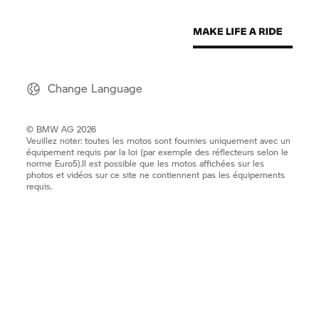
Change Language
© BMW AG 2026
Veuillez noter: toutes les motos sont fournies uniquement avec un
équipement requis par la loi (par exemple des réflecteurs selon le
norme Euro5).Il est possible que les motos affichées sur les
photos et vidéos sur ce site ne contiennent pas les équipements
requis.