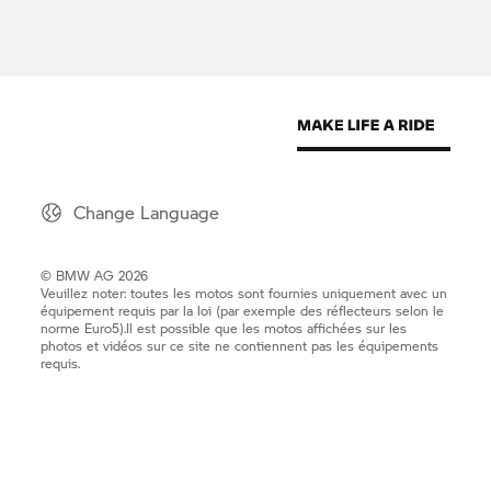
Change Language
© BMW AG 2026
Veuillez noter: toutes les motos sont fournies uniquement avec un
équipement requis par la loi (par exemple des réflecteurs selon le
norme Euro5).Il est possible que les motos affichées sur les
photos et vidéos sur ce site ne contiennent pas les équipements
requis.