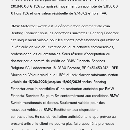
(30.840,00 € TVA comprise), moyennant un acompte de 3.850,00
€ hors TVA et une valeur résiduelle de 9.140,62 € hors TVA.
BMW Motorrad
Switch est la dénomination commerciale d’un
Renting Financier sous les conditions suivantes : Renting Financier
est uniquement valable pour les clients professionnels qui utilisent
le véhicule en vue de l’exercice de leurs activités commerciales,
professionnelles ou artisanales. Sous réserve d’acceptation du
dossier par le comité de crédit de BMW Financial Services
Belgium SA, Lodderstraat 16, 2880 Bornem, BE 0451.453.242 – RPR
Mechelen. Valeur résiduelle : 16% du prix d’achat minimum. Action
17/06/2026 jusqu’au 16/09/2026
valable du
inclus. Renting
Financier avec la possibilité d’une restitution anticipée par BMW
Financial Services Belgium SA conformément aux conditions BMW
Switch mentionnés ci-dessus. Seulement valable pour des
nouveaux véhicules BMW. Restitution aux dispositions
contractuelles. En cas de résiliation anticipée, telle que prévue au
présent article, le client ne pourra plus faire appel à la promesse