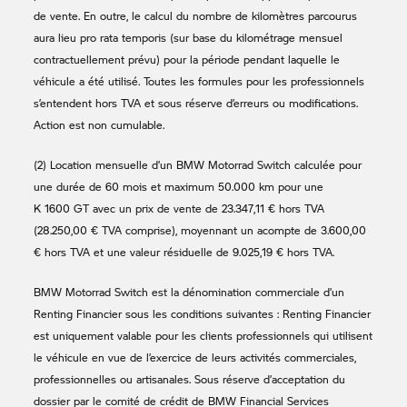
de vente. En outre, le calcul du nombre de kilomètres parcourus
aura lieu pro rata temporis (sur base du kilométrage mensuel
contractuellement prévu) pour la période pendant laquelle le
véhicule a été utilisé. Toutes les formules pour les professionnels
s’entendent hors TVA et sous réserve d’erreurs ou modifications.
Action est non cumulable.
(2) Location mensuelle d’un
BMW Motorrad
Switch calculée pour
une durée de 60 mois et maximum 50.000 km pour une
K 1600 GT
avec un prix de vente de 23.347,11 € hors TVA
(28.250,00 € TVA comprise), moyennant un acompte de 3.600,00
€ hors TVA et une valeur résiduelle de 9.025,19 € hors TVA.
BMW Motorrad
Switch est la dénomination commerciale d’un
Renting Financier sous les conditions suivantes : Renting Financier
est uniquement valable pour les clients professionnels qui utilisent
le véhicule en vue de l’exercice de leurs activités commerciales,
professionnelles ou artisanales. Sous réserve d’acceptation du
dossier par le comité de crédit de BMW Financial Services