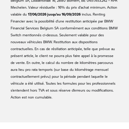
Belgium SA, Lodderstraat 16, 2880 Bornem, BE 0451.453.242 – RPR
Mechelen. Valeur résiduelle : 16% du prix d’achat minimum. Action
17/06/2026 jusqu’au 16/09/2026
valable du
inclus. Renting
Financier avec la possibilité d’une restitution anticipée par BMW
Financial Services Belgium SA conformément aux conditions BMW
Switch mentionnés ci-dessus. Seulement valable pour des
nouveaux véhicules BMW. Restitution aux dispositions
contractuelles. En cas de résiliation anticipée, telle que prévue au
présent article, le client ne pourra plus faire appel à la promesse
de vente. En outre, le calcul du nombre de kilomètres parcourus
aura lieu pro rata temporis (sur base du kilométrage mensuel
contractuellement prévu) pour la période pendant laquelle le
véhicule a été utilisé. Toutes les formules pour les professionnels
s’entendent hors TVA et sous réserve d’erreurs ou modifications.
Action est non cumulable.