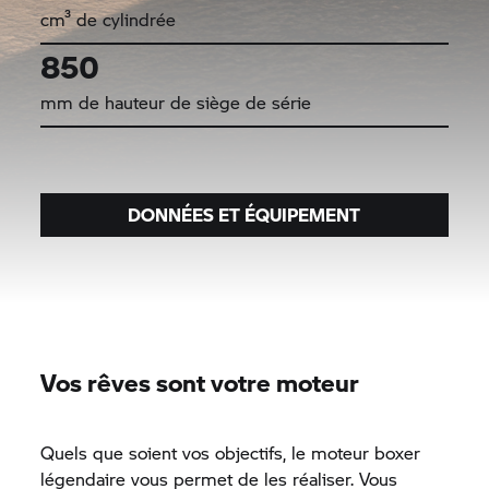
cm³ de cylindrée
850
mm de hauteur de siège de série
DONNÉES ET ÉQUIPEMENT
Vos rêves sont votre moteur
Quels que soient vos objectifs, le moteur boxer
légendaire vous permet de les réaliser. Vous