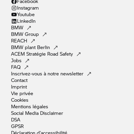
Facebook
Instagram
Youtube
LinkedIn
BMW
BMW
Group
REACH
BMW plant
Berlin
ACEM Stratégie Road
Safety
Jobs
FAQ
Inscrivez-vous à notre
newsletter
Contact
Imprint
Vie
privée
Cookies
Mentions
légales
Social Media
Disclaimer
DSA
GPSR
Déclaration
d’accessibilité