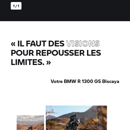
1 / 1
«
IL FAUT DES
VISIONS
POUR REPOUSSER LES
LIMITES.
»
Votre BMW R 1300 GS Biscaya