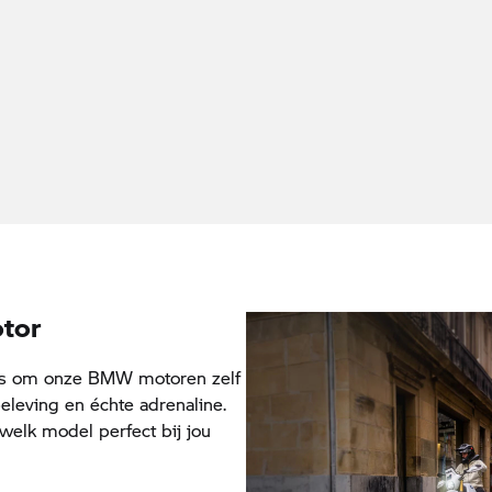
tor
ans om onze BMW motoren zelf
beleving en échte adrenaline.
 welk model perfect bij jou