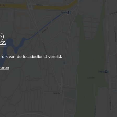
ik van de locatiedienst vereist.
veren