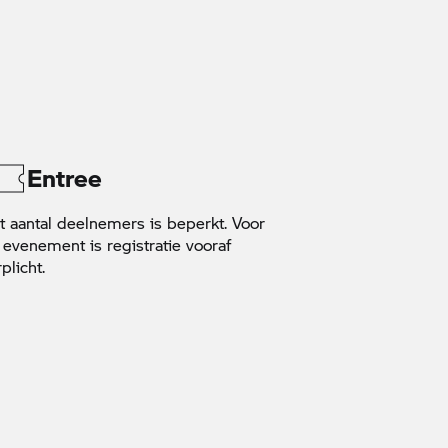
Entree
t aantal deelnemers is beperkt. Voor
t evenement is registratie vooraf
plicht.