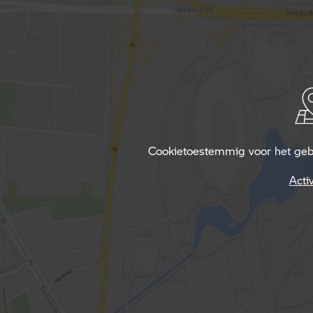
Cookietoestemmig voor het gebru
Acti