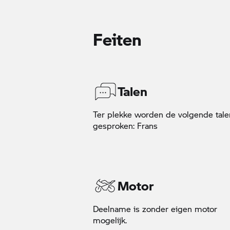
Feiten
Talen
Ter plekke worden de volgende tale
gesproken: Frans
Motor
Deelname is zonder eigen motor
mogelijk.