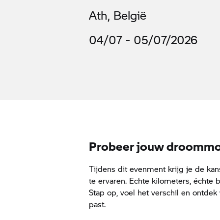
Ath, België
04/07 - 05/07/2026
Probeer jouw droommo
Tijdens dit evenment krijg je de k
te ervaren. Echte kilometers, échte 
Stap op, voel het verschil en ontdek
past.