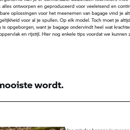
 alles ontworpen en geproduceerd voor veeleisend en contin
lbare oplossingen voor het meenemen van bagage vind je alti
elijkheid voor al je spullen. Op elk model. Toch moet je altij
lig is opgeborgen, want je bagage ondervindt heel wat krachten
ppervlak en rijstijl. Hier nog enkele tips voordat we kunnen
 mooiste wordt.