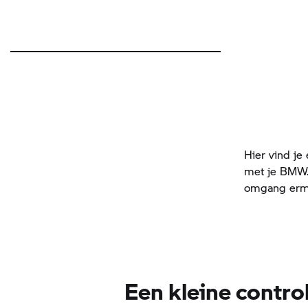
Hier vind je
met je BMW. 
omgang erme
Een kleine control