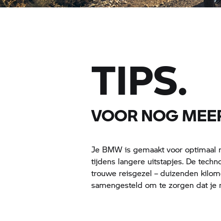
TIPS.
VOOR NOG MEER
Je BMW is gemaakt voor optimaal rij
tijdens langere uitstapjes. De tech
trouwe reisgezel – duizenden kilom
samengesteld om te zorgen dat je ri