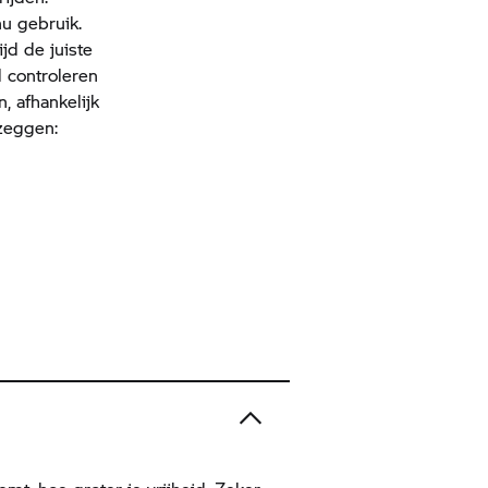
u gebruik.
jd de juiste
d controleren
, afhankelijk
 zeggen: