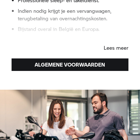
Professionele sleep- en takeldienst.
Indien nodig krijgt je een vervangwagen,
terugbetaling van overnachtingskosten.
Bijstand overal in België en Europa.
Bijstand 24 uur 24, 7 dagen op 7.
Lees meer
ALGEMENE VOORWAARDEN