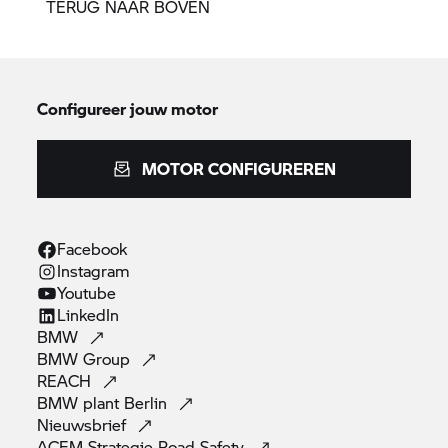
TERUG NAAR BOVEN
Configureer jouw motor
MOTOR CONFIGUREREN
Facebook
Instagram
Youtube
LinkedIn
BMW
BMW
Group
REACH
BMW plant
Berlin
Nieuwsbrief
ACEM Strategie Road
Safety