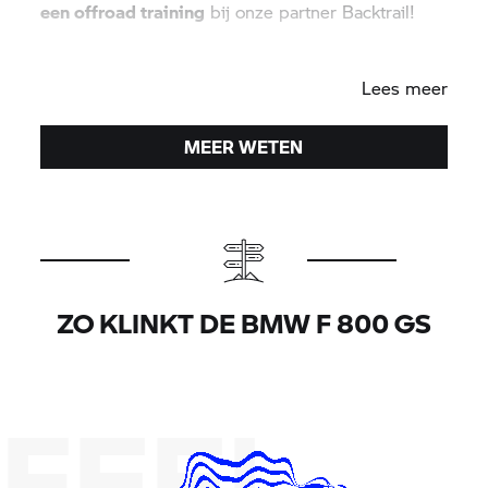
een offroad training
bij onze partner Backtrail!
Have Fun!
Lees meer
MEER WETEN
ZO KLINKT DE BMW
F 800 GS
FEEL