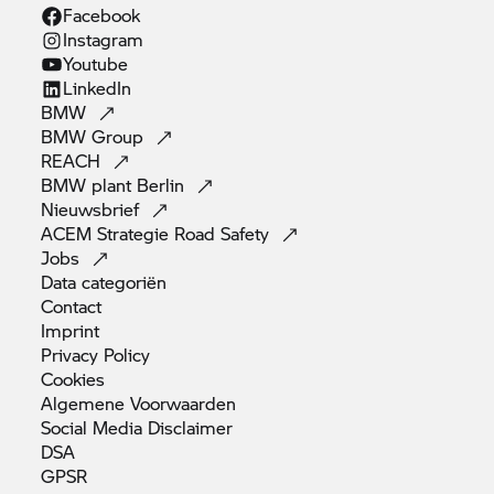
Facebook
Instagram
Youtube
LinkedIn
BMW
BMW
Group
REACH
BMW plant
Berlin
Nieuwsbrief
ACEM Strategie Road
Safety
Jobs
Data
categoriën
Contact
Imprint
Privacy
Policy
Cookies
Algemene
Voorwaarden
Social Media
Disclaimer
DSA
GPSR