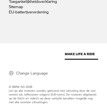
Toegankelijkheidsverklaring
Sitemap
EU-batterijverordening
Change Language
© BMW AG 2026
Let op: alle motoren worden geleverd met uitrusting door de wet
vereist (vb. reflectoren volgens EU5-norm). De motoren afgebeeld
op de foto’s en video’s op deze website bevatten mogelijk nog
niet alle vereiste uitrustingen.