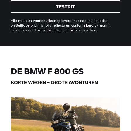
TESTRIT
Alle motoren worden alleen geleverd met de uitrusting die
wettelijk verplicht is (bijv. reflectoren conform Euro 5+ norm).
Illustraties op deze website kunnen hiervan afwijken.
DE BMW
F 800 GS
KORTE WEGEN – GROTE AVONTUREN