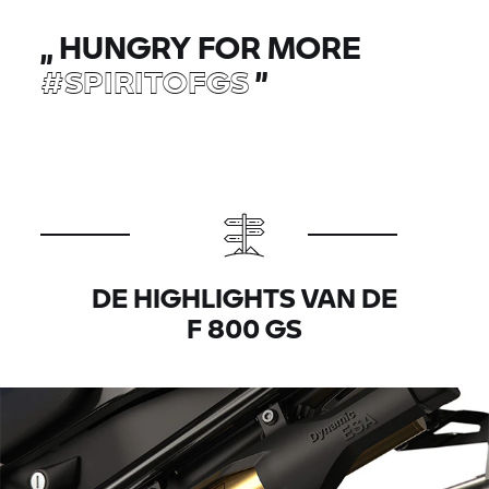
„
HUNGRY FOR MORE
#SPIRITOFGS
”
DE HIGHLIGHTS VAN DE
F 800 GS