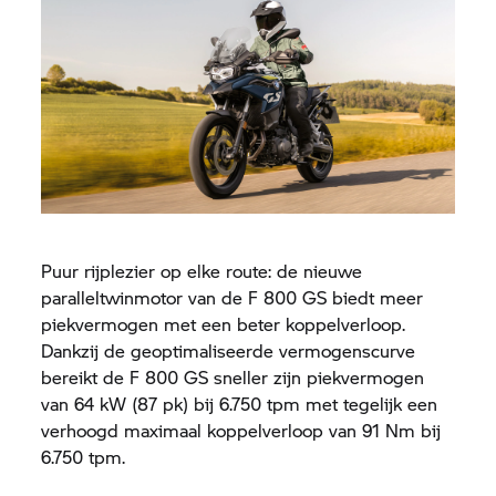
Puur rijplezier op elke route: de nieuwe
paralleltwinmotor van de
F 800 GS
biedt meer
piekvermogen met een beter koppelverloop.
Dankzij de geoptimaliseerde vermogenscurve
bereikt de
F 800 GS
sneller zijn piekvermogen
van 64 kW (87 pk) bij 6.750 tpm met tegelijk een
verhoogd maximaal koppelverloop van 91 Nm bij
6.750 tpm.