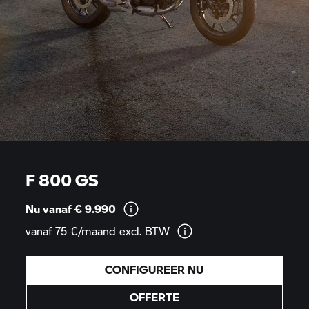
F 800 GS
Nu vanaf €
9.990
vanaf 75 €/maand excl.
BTW
CONFIGUREER NU
OFFERTE