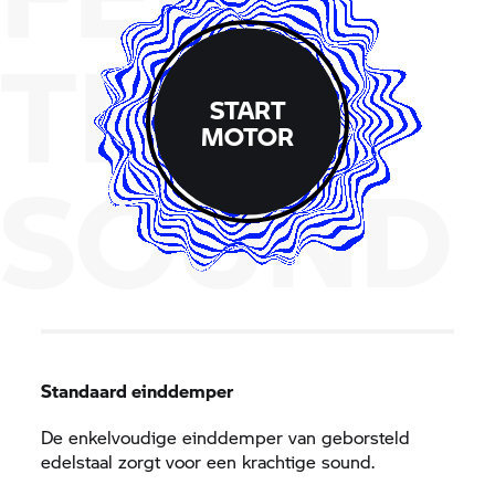
THE
START
MOTOR
SOUND
Standaard einddemper
De enkelvoudige einddemper van geborsteld
edelstaal zorgt voor een krachtige sound.