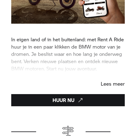
In eigen land of in het buitenland: met
Rent A Ride
huur je in een paar klikken de BMW motor van je
dromen. Je beslist waar en hoe lang je onderweg
bent. Verken nieuwe plaatsen en ontdek nieuwe
BMW motoren. Start nu jouw avontuur.
#FuelForLife
Lees meer
HUUR NU