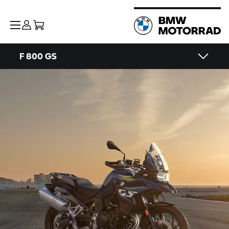
F 800 GS