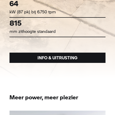
64
kW (87 pk) bij 6.750 tpm
815
mm zithoogte standaard
INFO & UITRUSTING
Meer power, meer plezier