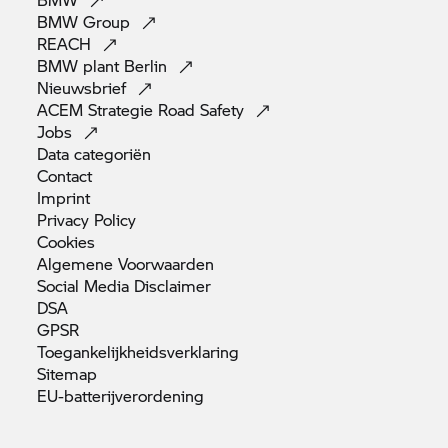
BMW
Group
REACH
BMW plant
Berlin
Nieuwsbrief
ACEM Strategie Road
Safety
Jobs
Data
categoriën
Contact
Imprint
Privacy
Policy
Cookies
Algemene
Voorwaarden
Social Media
Disclaimer
DSA
GPSR
Toegankelijkheidsverklaring
Sitemap
EU-batterijverordening