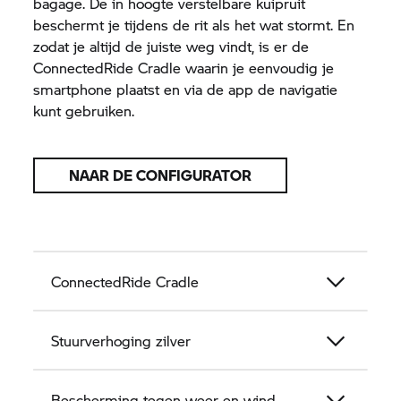
bagage. De in hoogte verstelbare kuipruit
beschermt je tijdens de rit als het wat stormt. En
zodat je altijd de juiste weg vindt, is er de
ConnectedRide Cradle waarin je eenvoudig je
smartphone plaatst en via de app de navigatie
kunt gebruiken.
NAAR DE CONFIGURATOR
ConnectedRide Cradle
Stuurverhoging zilver
Bescherming tegen weer en wind