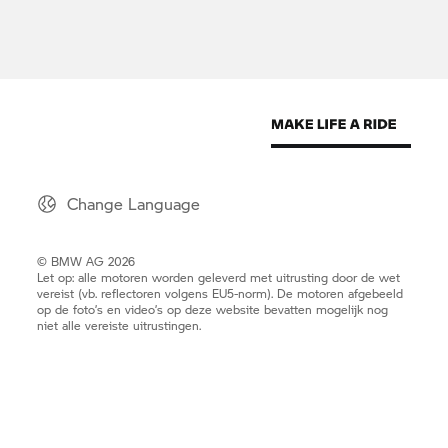
Change Language
© BMW AG 2026
Let op: alle motoren worden geleverd met uitrusting door de wet
vereist (vb. reflectoren volgens EU5-norm). De motoren afgebeeld
op de foto’s en video’s op deze website bevatten mogelijk nog
niet alle vereiste uitrustingen.