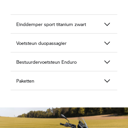
Einddemper sport titanium zwart
Voetsteun duopassagier
Bestuurdervoetsteun Enduro
Paketten