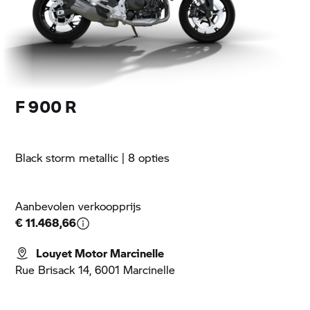
F 900 R
Black storm metallic
| 8 opties
Aanbevolen verkoopprijs
€ 11.468,66
Louyet Motor Marcinelle
Rue Brisack 14, 6001 Marcinelle