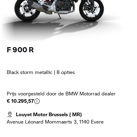
F 900 R
Black storm metallic
| 8 opties
Prijs voorgesteld door de
BMW Motorrad
dealer
€ 10.295,57
Louyet Motor Brussels ( MR)
Avenue Léonard Mommaerts 3, 1140 Evere