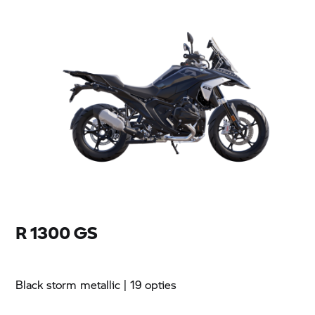
R 1300 GS
Black storm metallic
| 19 opties