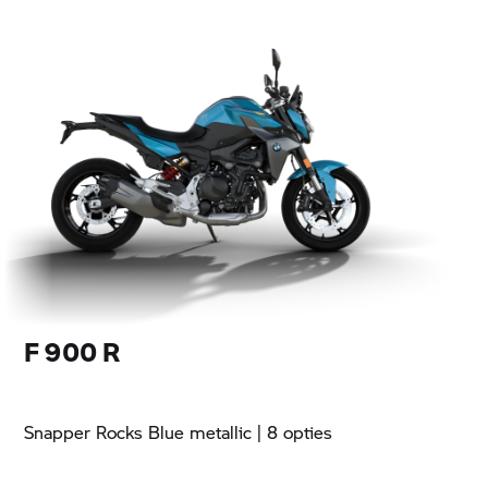
F 900 R
Snapper Rocks Blue metallic
| 8 opties