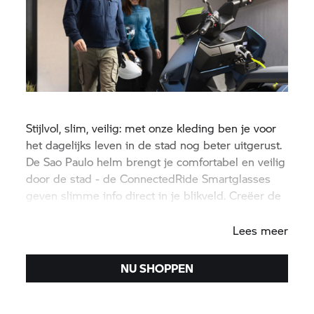
Stijlvol, slim, veilig: met onze kleding ben je voor
het dagelijks leven in de stad nog beter uitgerust.
De Sao Paulo helm brengt je comfortabel en veilig
door de stad - de ConnectedRide Smartglasses
geven slimme info direct in je blikveld. Creëer de
perfecte look voor elk dag.
Lees meer
NU SHOPPEN