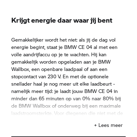
Krijgt energie daar waar jij bent
Gemakkelijker wordt het niet: als jij de dag vol
energie begint, staat je
BMW CE 04
al met een
volle aandrijfaccu op je te wachten. Hij kan
gemakkelijk worden opgeladen aan je BMW
Wallbox, een openbare laadpaal of aan een
stopcontact van 230 V. En met de optionele
snellader haal je nog meer uit elke laadbeurt -
namelijk meer tijd: je laadt jouw
BMW CE 04
in
minder dan 65 minuten op van 0% naar 80% bij
de BMW Wallbox of onderweg bij een maximale
laadstroomsterkte. Voor diegenen die niet met de
stroom meegaan, maar die wel gebruiken.
+ Lees meer