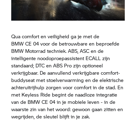
Qua comfort en veiligheid ga je met de
BMW CE 04
voor de betrouwbare en beproefde
BMW Motorrad
techniek. ABS, ASC en de
intelligente noodoproepassistent ECALL zijn
standaard; DTC en ABS Pro zijn optioneel
verkrijgbaar. De aanvullend verkrijgbare comfort-
buddyseat met stoelverwarming en de elektrische
achteruitrijhulp zorgen voor comfort in de stad. En
met Keyless Ride begint de naadloze integratie
van de
BMW CE 04
in je mobiele leven - in de
waarste zin van het woord: gewoon gaan zitten en
wegrijden, de sleutel blijft in je zak.