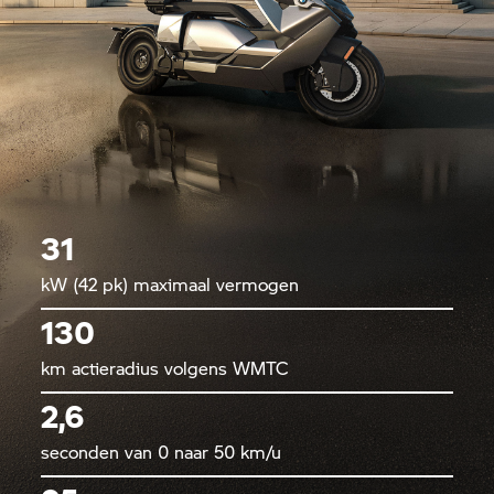
31
kW (42 pk) maximaal vermogen
130
km actieradius volgens WMTC
2,6
seconden van 0 naar 50 km/u