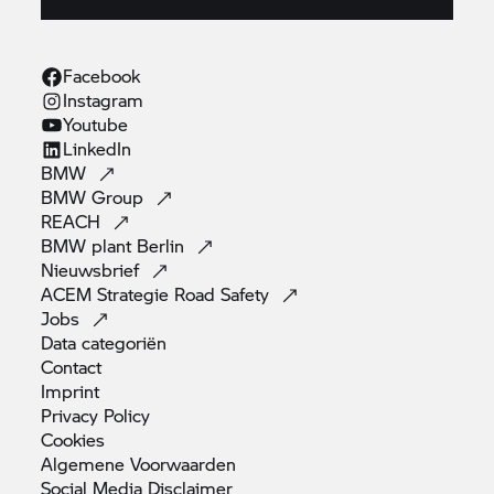
Facebook
Instagram
Youtube
LinkedIn
BMW
BMW
Group
REACH
BMW plant
Berlin
Nieuwsbrief
ACEM Strategie Road
Safety
Jobs
Data
categoriën
Contact
Imprint
Privacy
Policy
Cookies
Algemene
Voorwaarden
Social Media
Disclaimer