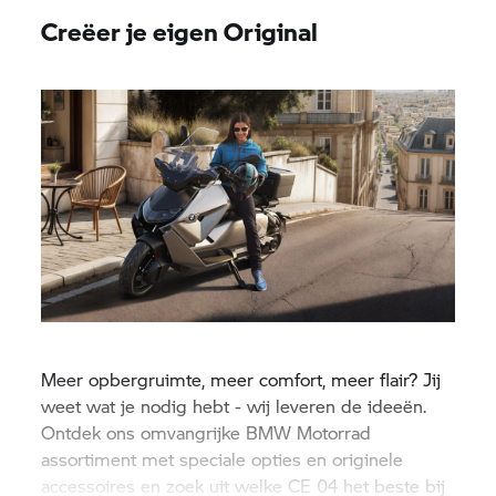
Creëer je eigen Original
Meer opbergruimte, meer comfort, meer flair? Jij
weet wat je nodig hebt - wij leveren de ideeën.
Ontdek ons omvangrijke
BMW Motorrad
assortiment met speciale opties en originele
accessoires en zoek uit welke CE 04 het beste bij