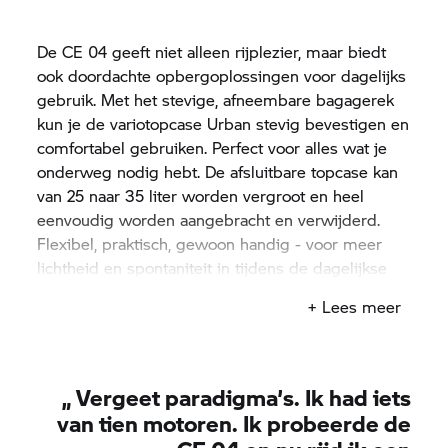
De CE 04 geeft niet alleen rijplezier, maar biedt
ook doordachte opbergoplossingen voor dagelijks
gebruik. Met het stevige, afneembare bagagerek
kun je de variotopcase Urban stevig bevestigen en
comfortabel gebruiken. Perfect voor alles wat je
onderweg nodig hebt. De afsluitbare topcase kan
van 25 naar 35 liter worden vergroot en heel
eenvoudig worden aangebracht en verwijderd.
Flexibel, praktisch, gewoon handig - voor meer
lichtheid en spontaniteit in tijdens de dagelijkse
ritten door de stad.
+ Lees meer
„
Vergeet paradigma’s. Ik had iets
van tien motoren. Ik probeerde de