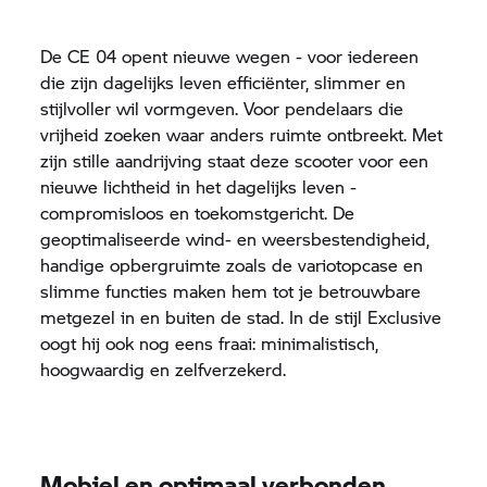
De
CE 04
opent nieuwe wegen - voor iedereen
die zijn dagelijks leven efficiënter, slimmer en
stijlvoller wil vormgeven. Voor pendelaars die
vrijheid zoeken waar anders ruimte ontbreekt. Met
zijn stille aandrijving staat deze scooter voor een
nieuwe lichtheid in het dagelijks leven -
compromisloos en toekomstgericht. De
geoptimaliseerde wind- en weersbestendigheid,
handige opbergruimte zoals de variotopcase en
slimme functies maken hem tot je betrouwbare
metgezel in en buiten de stad. In de stijl Exclusive
oogt hij ook nog eens fraai: minimalistisch,
hoogwaardig en zelfverzekerd.
Mobiel en optimaal verbonden