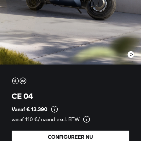
CE 04
Vanaf €
13.390
vanaf 110 €/maand excl.
BTW
CONFIGUREER NU