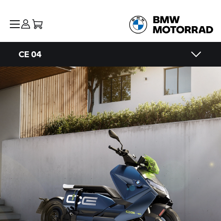
CE 04