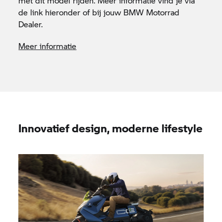
met dit model rijden. Meer informatie vind je via
de link
hieronder of bij jouw
BMW Motorrad
Dealer.
Meer informatie
Innovatief design, moderne lifestyle