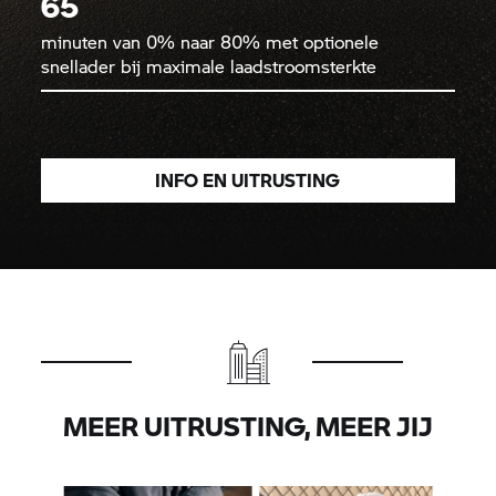
65
minuten van 0% naar 80% met optionele
snellader bij maximale laadstroomsterkte
INFO EN UITRUSTING
MEER UITRUSTING, MEER JIJ