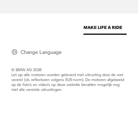
Change Language
© BMW AG 2026
Let op: alle motoren worden geleverd met uitrusting door de wet
vereist (vb. reflectoren volgens EU5-norm). De motoren afgebeeld
op de foto’s en video’s op deze website bevatten mogelijk nog
niet alle vereiste uitrustingen.