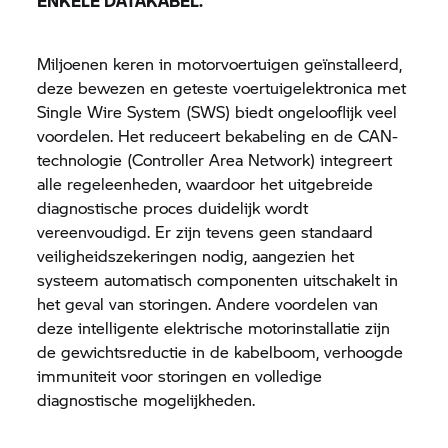
ENKELE DATAKABEL.
Miljoenen keren in motorvoertuigen geïnstalleerd,
deze bewezen en geteste voertuigelektronica met
Single Wire System (SWS) biedt ongelooflijk veel
voordelen. Het reduceert bekabeling en de CAN-
technologie (Controller Area Network) integreert
alle regeleenheden, waardoor het uitgebreide
diagnostische proces duidelijk wordt
vereenvoudigd. Er zijn tevens geen standaard
veiligheidszekeringen nodig, aangezien het
systeem automatisch componenten uitschakelt in
het geval van storingen. Andere voordelen van
deze intelligente elektrische motorinstallatie zijn
de gewichtsreductie in de kabelboom, verhoogde
immuniteit voor storingen en volledige
diagnostische mogelijkheden.