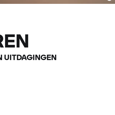
REN
N UITDAGINGEN