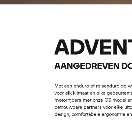
ADVEN
AANGEDREVEN DO
Met een enduro of reisenduro de wi
voor elk klimaat en elke gebeurteni
motorrijders met onze GS modellen
betrouwbare partners voor elke uit
design, comfortabele ergonomie en 