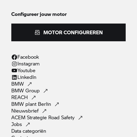
Configureer jouw motor
MOTOR CONFIGUREREN
Facebook
Instagram
Youtube
LinkedIn
BMW
BMW
Group
REACH
BMW plant
Berlin
Nieuwsbrief
ACEM Strategie Road
Safety
Jobs
Data
categoriën