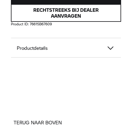
RECHTSTREEKS BIJ DEALER
AANVRAGEN
Product ID:
76615B67609
Productdetails
TERUG NAAR BOVEN