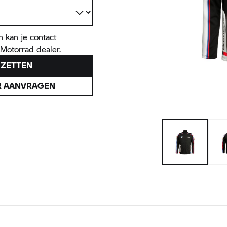
n kan je contact
Motorrad
dealer.
 ZETTEN
R AANVRAGEN