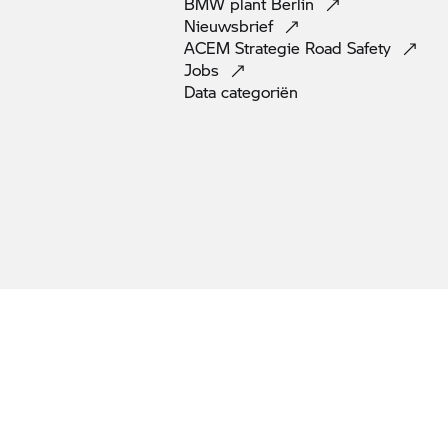
BMW plant
Berlin
Nieuwsbrief
ACEM Strategie Road
Safety
Jobs
Data
categoriën