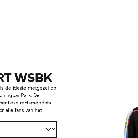
RT WSBK
g is de ideale metgezel op
 Donington Park. De
thentieke reclameprints
or alle fans van het