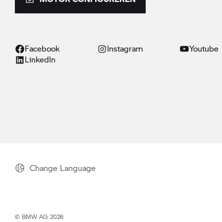
Facebook
Instagram
Youtube
LinkedIn
Change Language
© BMW AG 2026