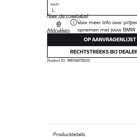
MAAT
Naar de maattabel
Voor meer info over prijze
opnemen met jouw
BMW 
Afdrukken
OP AANVRAGENLIJST
RECHTSTREEKS BIJ DEALE
Product ID:
76615B725D0
Productdetails