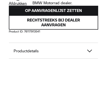
BMW Motorrad
dealer.
Afdrukken
OP AANVRAGENLIJST ZETTEN
RECHTSTREEKS BIJ DEALER
AANVRAGEN
Product ID:
76117913541
Productdetails