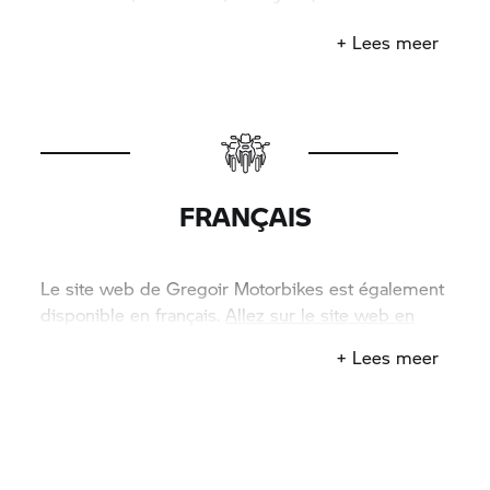
RPR Mechelen).)
+ Lees meer
FRANÇAIS
Le site web de Gregoir Motorbikes est également
disponible en français.
Allez sur le site web en
Français.
+ Lees meer