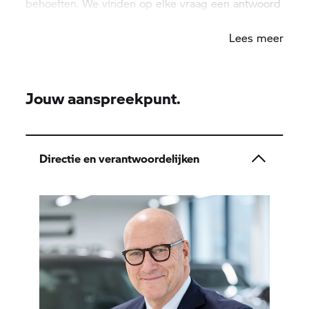
behoeften. We vinden op elke vraag een antwoord
en streven ernaar om aan al uw criteria te voldoen.
Lees meer
Jouw aanspreekpunt.
Directie en verantwoordelijken