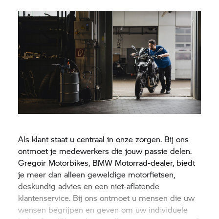
Als klant staat u centraal in onze zorgen. Bij ons
ontmoet je medewerkers die jouw passie delen.
Gregoir Motorbikes,
BMW Motorrad-
dealer, biedt
je meer dan alleen geweldige motorfietsen,
deskundig advies en een niet-aflatende
klantenservice. Bij ons ontmoet u mensen die uw
wensen begrijpen en geven om uw individuele