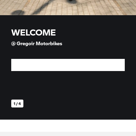
WELCOME
@ Gregoir Motorbikes
1 / 4