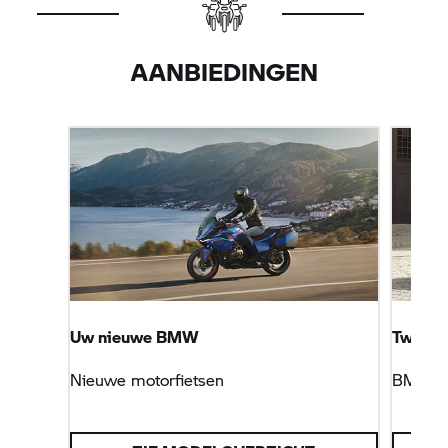
AANBIEDINGEN
Uw nieuwe BMW
Tweede
Nieuwe motorfietsen
BMW M