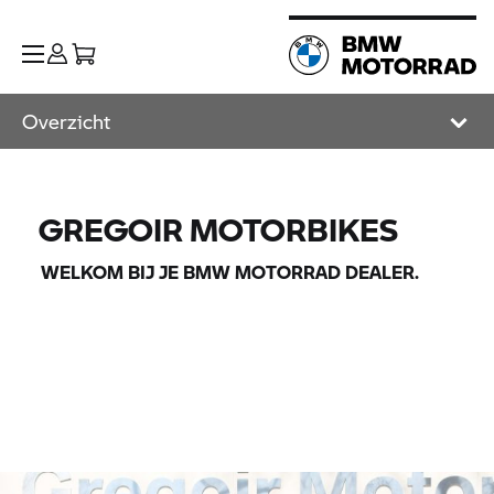
Overzicht
GREGOIR MOTORBIKES
WELKOM BIJ JE
BMW MOTORRAD
DEALER.
Home