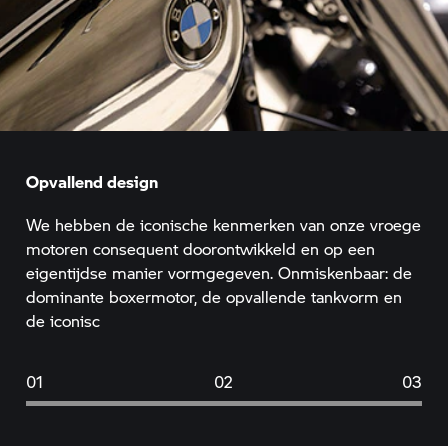
Opvallend design
We hebben de iconische kenmerken van onze vroege
motoren consequent doorontwikkeld en op een
eigentijdse manier vormgegeven. Onmiskenbaar: de
dominante boxermotor, de opvallende tankvorm en
de iconisc
01
02
03