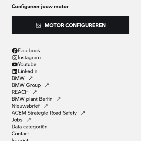
Configureer jouw motor
MOTOR CONFIGUREREN
Facebook
Instagram
Youtube
LinkedIn
BMW
BMW
Group
REACH
BMW plant
Berlin
Nieuwsbrief
ACEM Strategie Road
Safety
Jobs
Data
categoriën
Contact
Imprint