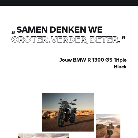
„
SAMEN DENKEN WE
GROTER, VERDER, BETER
.
”
Jouw BMW R 1300 GS Triple
Black