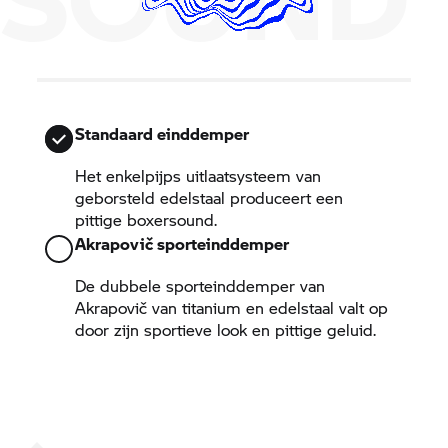
Standaard einddemper
Het enkelpijps uitlaatsysteem van
geborsteld edelstaal produceert een
pittige boxersound.
Akrapovič sporteinddemper
De dubbele sporteinddemper van
Akrapovič van titanium en edelstaal valt op
door zijn sportieve look en pittige geluid.