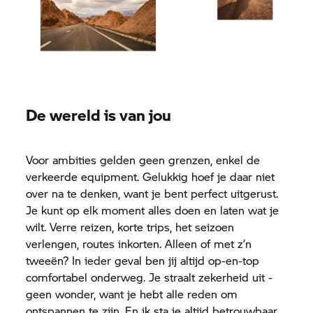
De wereld is van jou
Voor ambities gelden geen grenzen, enkel de
verkeerde equipment. Gelukkig hoef je daar niet
over na te denken, want je bent perfect uitgerust.
Je kunt op elk moment alles doen en laten wat je
wilt. Verre reizen, korte trips, het seizoen
verlengen, routes inkorten. Alleen of met z’n
tweeën? In ieder geval ben jij altijd op-en-top
comfortabel onderweg. Je straalt zekerheid uit -
geen wonder, want je hebt alle reden om
ontspannen te zijn. En ik sta je altijd betrouwbaar