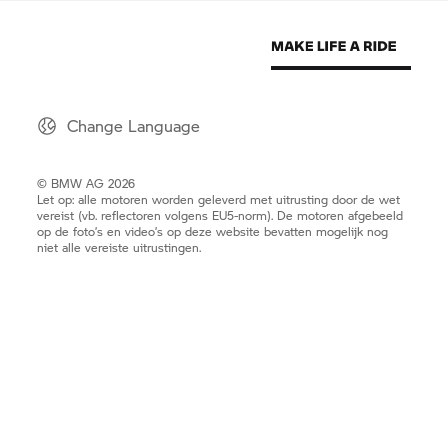
Change Language
© BMW AG 2026
Let op: alle motoren worden geleverd met uitrusting door de wet
vereist (vb. reflectoren volgens EU5-norm). De motoren afgebeeld
op de foto’s en video’s op deze website bevatten mogelijk nog
niet alle vereiste uitrustingen.