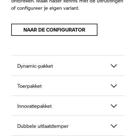
ontbreken. Maak nader kennis met de uitrustingen
of configureer je eigen variant.
NAAR DE CONFIGURATOR
Dynamic-pakket
Toerpakket
Innovatiepakket
Dubbele uitlaatdemper