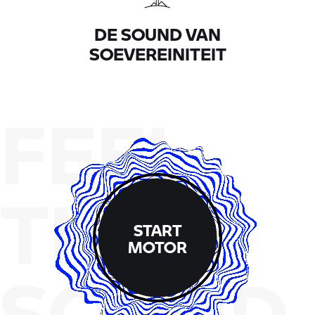
DE SOUND VAN
SOEVEREINITEIT
FEEL
THE
START
MOTOR
SOUND