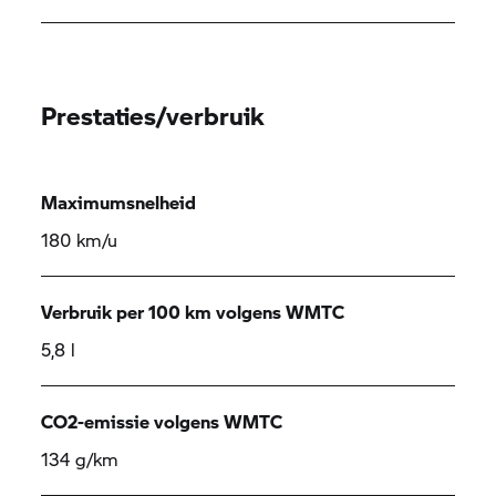
Prestaties/verbruik
Maximumsnelheid
180 km/u
Verbruik per 100 km volgens WMTC
5,8 l
CO2-emissie volgens WMTC
134 g/km