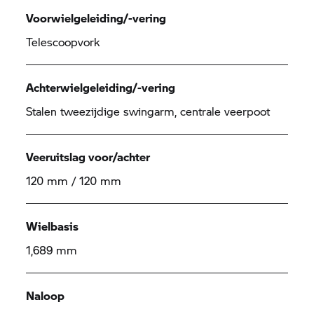
Voorwielgeleiding/-vering
Telescoopvork
Achterwielgeleiding/-vering
Stalen tweezijdige swingarm, centrale veerpoot
Veeruitslag voor/achter
120 mm / 120 mm
Wielbasis
1,689 mm
Naloop