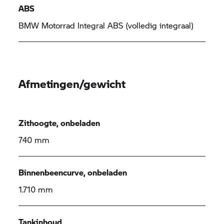
ABS
BMW Motorrad
Integral ABS (volledig integraal)
Afmetingen/gewicht
Zithoogte, onbeladen
740 mm
Binnenbeencurve, onbeladen
1.710 mm
Tankinhoud