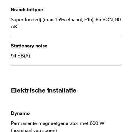
Brandstoftype
Super loodvrij (max. 15% ethanol, E15), 95 RON, 90
AKI
Stationary noise
94 dB(A)
Elektrische installatie
Dynamo
Permanente magneetgenerator met 660 W
(nominaal vermogen)