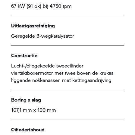
67 kW (91 pk) bij 4.750 tpm
Uitlaatgasreiniging
Geregelde 3-wegkatalysator
Constructie
Lucht-/oliegekoelde tweecilinder
viertaktboxermotor met twee boven de krukas
liggende nokkenassen met kettingaandrijving
Boring x slag
107,1 mm x 100 mm
Cilinderinhoud