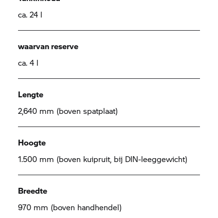
ca. 24 l
waarvan reserve
ca. 4 l
Lengte
2,640 mm (boven spatplaat)
Hoogte
1.500 mm (boven kuipruit, bij DIN-leeggewicht)
Breedte
970 mm (boven handhendel)