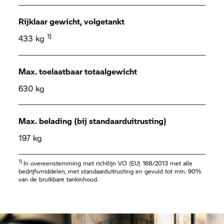
Rijklaar gewicht, volgetankt
1)
433 kg
Max. toelaatbaar totaalgewicht
630 kg
Max. belading (bij standaarduitrusting)
197 kg
1)
In overeenstemming met richtlijn VO (EU) 168/2013 met alle
bedrijfsmiddelen, met standaarduitrusting en gevuld tot min. 90%
van de bruikbare tankinhoud.