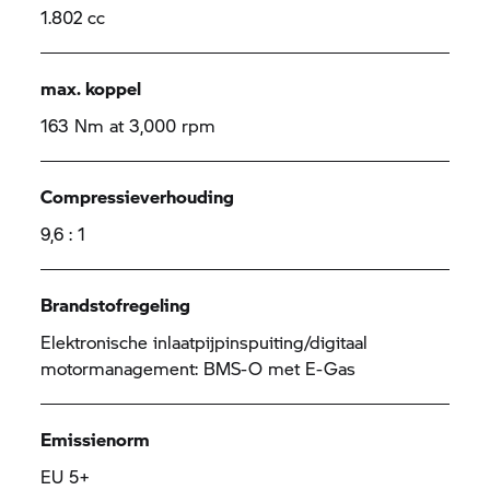
1.802 cc
max. koppel
163 Nm at 3,000 rpm
Compressieverhouding
9,6 : 1
Brandstofregeling
Elektronische inlaatpijpinspuiting/digitaal
motormanagement: BMS-O met E-Gas
Emissienorm
EU 5+