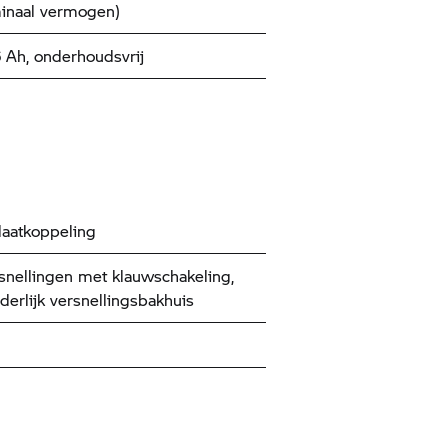
inaal vermogen)
6 Ah, onderhoudsvrij
aatkoppeling
snellingen met klauwschakeling,
nderlijk versnellingsbakhuis