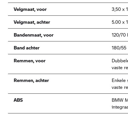
Velgmaat, voor
3,50 x 
Velgmaat, achter
5.00 x 1
Bandenmaat, voor
120/70 
Band achter
180/55
Remmen, voor
Dubbele
vaste r
Remmen, achter
Enkele 
vaste r
ABS
BMW Mo
integraa