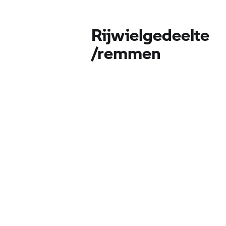
Rijwielgedeelte
/remmen