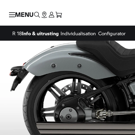
MENU
R 18
Info & uitrusting
Individualisation
Configurator