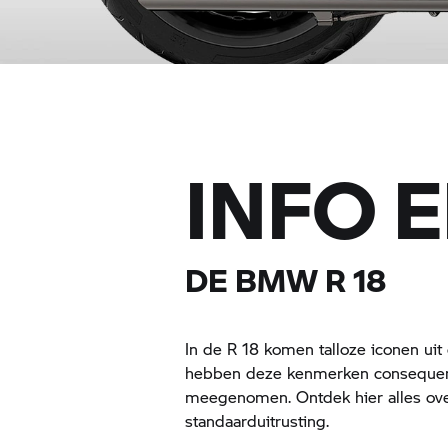
INFO E
DE
BMW R 18
In de
R 18
komen talloze iconen uit
hebben deze kenmerken consequent
meegenomen. Ontdek hier alles ove
standaarduitrusting.