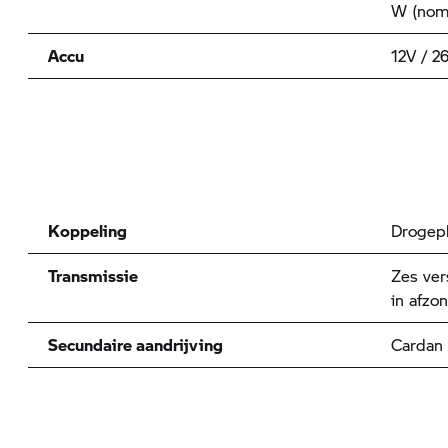
W (nom
Accu
12V / 2
Koppeling
Drogepl
Transmissie
Zes ver
in afzo
Secundaire aandrijving
Cardan