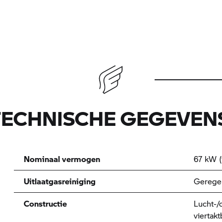
TECHNISCHE GEGEVEN
Nominaal vermogen
67 kW (
Uitlaatgasreiniging
Geregel
Constructie
Lucht-/
viertak