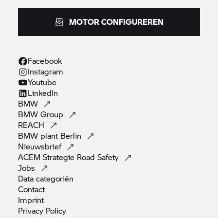
MOTOR CONFIGUREREN
Facebook
Instagram
Youtube
LinkedIn
BMW
BMW
Group
REACH
BMW plant
Berlin
Nieuwsbrief
ACEM Strategie Road
Safety
Jobs
Data
categoriën
Contact
Imprint
Privacy
Policy