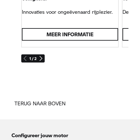
Innovaties voor ongeëvenaard rijplezier.
De ach
MEER INFORMATIE
1 / 2
TERUG NAAR BOVEN
Configureer jouw motor