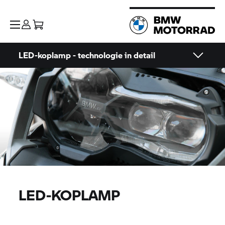
LED-koplamp - technologie in detail
LED-KOPLAMP