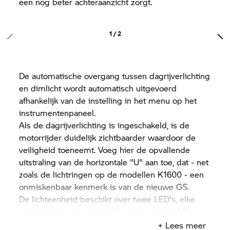
een nog beter achteraanzicht zorgt.
1 / 2
De automatische overgang tussen dagrijverlichting
en dimlicht wordt automatisch uitgevoerd
afhankelijk van de instelling in het menu op het
instrumentenpaneel.
Als de dagrijverlichting is ingeschakeld, is de
motorrijder duidelijk zichtbaarder waardoor de
veiligheid toeneemt. Voeg hier de opvallende
uitstraling van de horizontale "U" aan toe, dat - net
zoals de lichtringen op de modellen K1600 - een
onmiskenbaar kenmerk is van de nieuwe GS.
De lichteenheid beschikt over twee LED's, elke
voor het dim- en grootlicht en vier extra LED's
voor de dagrijverlichting en het positielicht. Deze
+ Lees meer