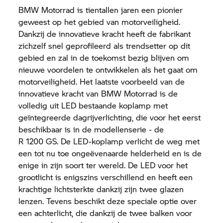
BMW Motorrad
is tientallen jaren een pionier
geweest op het gebied van motorveiligheid.
Dankzij de innovatieve kracht heeft de fabrikant
zichzelf snel geprofileerd als trendsetter op dit
gebied en zal in de toekomst bezig blijven om
nieuwe voordelen te ontwikkelen als het gaat om
motorveiligheid. Het laatste voorbeeld van de
innovatieve kracht van
BMW Motorrad
is de
volledig uit LED bestaande koplamp met
geïntegreerde dagrijverlichting, die voor het eerst
beschikbaar is in de modellenserie - de
R 1200 GS.
De LED-koplamp verlicht de weg met
een tot nu toe ongeëvenaarde helderheid en is de
enige in zijn soort ter wereld. De LED voor het
grootlicht is enigszins verschillend en heeft een
krachtige lichtsterkte dankzij zijn twee glazen
lenzen. Tevens beschikt deze speciale optie over
een achterlicht, die dankzij de twee balken voor