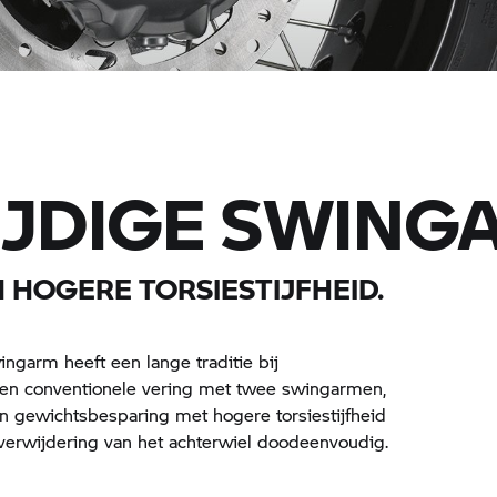
IJDIGE SWING
 HOGERE TORSIESTIJFHEID.
ngarm heeft een lange traditie bij
 een conventionele vering met twee swingarmen,
n gewichtsbesparing met hogere torsiestijfheid
 verwijdering van het achterwiel doodeenvoudig.