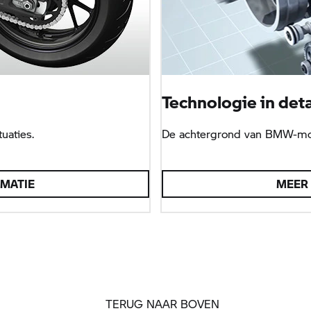
Technologie in deta
tuaties.
De achtergrond van BMW-mot
RMATIE
MEER 
TERUG NAAR BOVEN