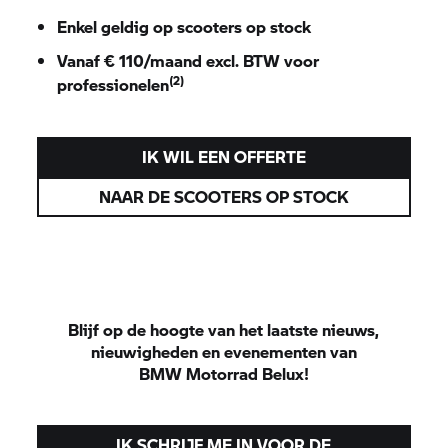
Enkel geldig op scooters op stock
Vanaf € 110/maand excl. BTW voor
(2)
professionelen
IK WIL EEN OFFERTE
NAAR DE SCOOTERS OP STOCK
Blijf op de hoogte van het laatste nieuws,
nieuwigheden en evenementen van
BMW Motorrad
Belux!
IK SCHRIJF ME IN VOOR DE