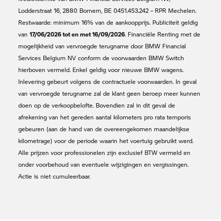
Lodderstraat 16, 2880 Bornem, BE 0451.453.242 – RPR Mechelen.
Restwaarde: minimum 16% van de aankoopprijs. Publiciteit geldig
17/06/2026 tot en met 16/09/2026
van
. Financiële Renting met de
mogelijkheid van vervroegde terugname door BMW Financial
Services Belgium NV conform de voorwaarden BMW Switch
hierboven vermeld. Enkel geldig voor nieuwe BMW wagens.
Inlevering gebeurt volgens de contractuele voorwaarden. In geval
van vervroegde terugname zal de klant geen beroep meer kunnen
doen op de verkoopbelofte. Bovendien zal in dit geval de
afrekening van het gereden aantal kilometers pro rata temporis
gebeuren (aan de hand van de overeengekomen maandelijkse
kilometrage) voor de periode waarin het voertuig gebruikt werd.
Alle prijzen voor professionelen zijn exclusief BTW vermeld en
onder voorbehoud van eventuele wijzigingen en vergissingen.
Actie is niet cumuleerbaar.