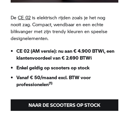
De
CE 02
is elektrisch rijden zoals je het nog
nooit zag. Compact, wendbaar en een echte
blikvanger met
zijn trendy kleuren en speelse
designelementen.
CE 02
(AM versie): nu aan € 4.900 BTWi, een
klantenvoordeel van € 2.690 BTWi
Enkel geldig op scooters op stock
Vanaf € 50/maand excl. BTW voor
(1)
professionelen
NAAR DE SCOOTERS OP STOCK