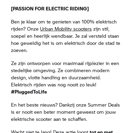
[PASSION FOR ELECTRIC RIDING]
Ben je klaar om te genieten van 100% elektrisch
rijden? Onze
Urban Mobility scooters
zijn stil,
soepel en heerlijk wendbaar. Je zal versteld staan
hoe geweldig het is om elektrisch door de stad te
zoeven.
Ze zijn ontworpen voor maximaal rijplezier in een
stedelijke omgeving. Ze combineren modern
design, vlotte handling en duurzaamheid.
Elektrisch rijden was nog nooit zo leuk!
#PluggedToLife
En het beste nieuws? Dankzij onze Summer Deals
is er nooit een beter moment geweest om jouw
elektrische scooter aan te schaffen.
Wacht niet te lang! Deze actie loopt
tot en met