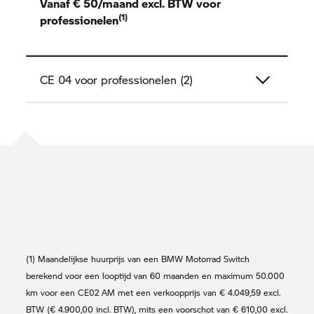
Vanaf € 50/maand excl. BTW voor
(1)
professionelen
CE 04
voor professionelen (2)
(1) Maandelijkse huurprijs van een
BMW Motorrad
Switch
berekend voor een looptijd van 60 maanden en maximum 50.000
km voor een CE02 AM met een verkoopprijs van € 4.049,59 excl.
BTW (€ 4.900,00 incl. BTW), mits een voorschot van € 610,00 excl.