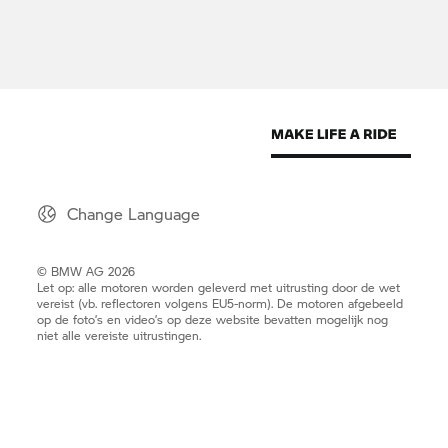
Change Language
© BMW AG 2026
Let op: alle motoren worden geleverd met uitrusting door de wet
vereist (vb. reflectoren volgens EU5-norm). De motoren afgebeeld
op de foto’s en video’s op deze website bevatten mogelijk nog
niet alle vereiste uitrustingen.