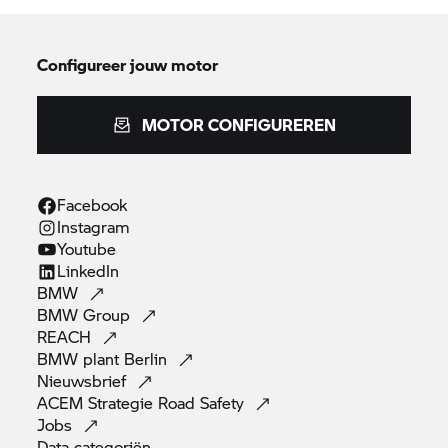
Configureer jouw motor
MOTOR CONFIGUREREN
Facebook
Instagram
Youtube
LinkedIn
BMW
BMW
Group
REACH
BMW plant
Berlin
Nieuwsbrief
ACEM Strategie Road
Safety
Jobs
Data
categoriën