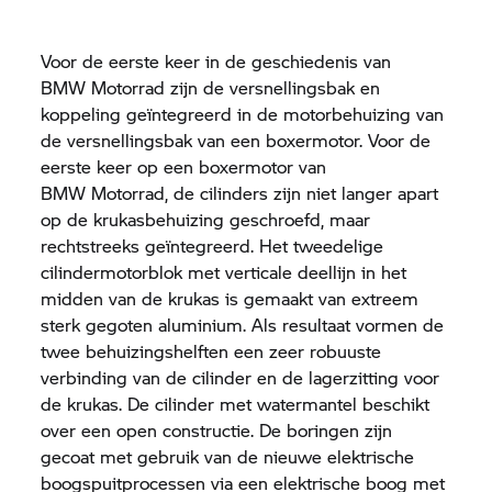
Voor de eerste keer in de geschiedenis van
BMW Motorrad
zijn de versnellingsbak en
koppeling geïntegreerd in de motorbehuizing van
de versnellingsbak van een boxermotor. Voor de
eerste keer op een boxermotor van
BMW Motorrad,
de cilinders zijn niet langer apart
op de krukasbehuizing geschroefd, maar
rechtstreeks geïntegreerd. Het tweedelige
cilindermotorblok met verticale deellijn in het
midden van de krukas is gemaakt van extreem
sterk gegoten aluminium. Als resultaat vormen de
twee behuizingshelften een zeer robuuste
verbinding van de cilinder en de lagerzitting voor
de krukas. De cilinder met watermantel beschikt
over een open constructie. De boringen zijn
gecoat met gebruik van de nieuwe elektrische
boogspuitprocessen via een elektrische boog met